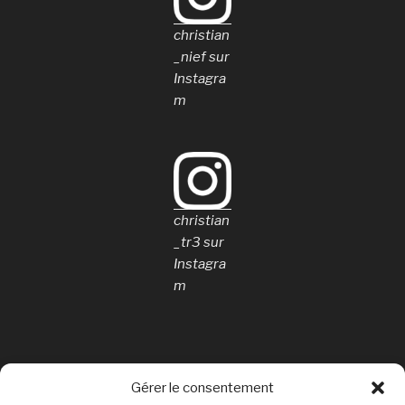
christian
_nief sur
Instagra
m
christian
_tr3 sur
Instagra
m
Gérer le consentement
Rechercher