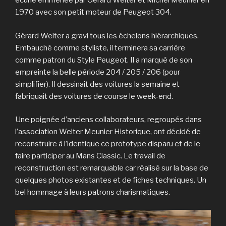
écurie emmenée par Gérard Welter et Michel Meunier en
1970 avec son petit moteur de Peugeot 304.
Gérard Welter a gravi tous les échelons hiérarchiques.
Embauché comme styliste, il terminera sa carrière
comme patron du Style Peugeot. Il a marqué de son
empreinte la belle période 204 / 205 / 206 (pour
simplifier). Il dessinait des voitures la semaine et
fabriquait des voitures de course le week-end.
Une poignée d’anciens collaborateurs, regroupés dans
l’association Welter Meunier Historique, ont décidé de
reconstruire à l’identique ce prototype disparu et de le
faire participer au Mans Classic. Le travail de
reconstruction est remarquable car réalisé sur la base de
quelques photos existantes et de fiches techniques. Un
bel hommage à leurs patrons charismatiques.