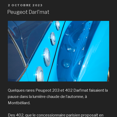
PUBLIÉ
2 OCTOBRE 2023
LE
Peugeot Darl’mat
Quelques rares Peugeot 203 et 402 Darl’mat faisaient la
pause dans la lumière chaude de l’automne, à
Montbéliard.
Des 402, que le concessionnaire parisien proposait en