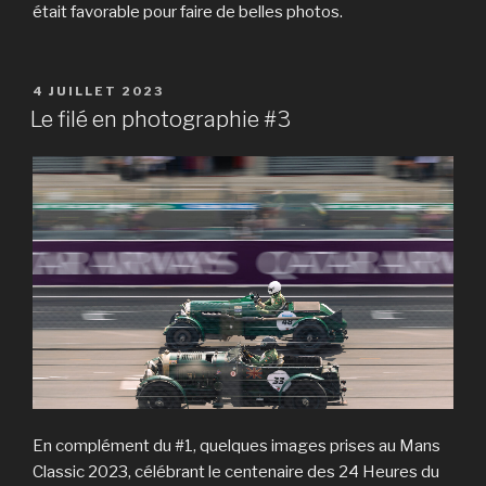
était favorable pour faire de belles photos.
PUBLIÉ
4 JUILLET 2023
LE
Le filé en photographie #3
En complément du #1, quelques images prises au Mans
Classic 2023, célébrant le centenaire des 24 Heures du