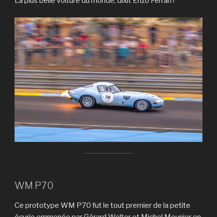
La plus belle voiture du monde, dixit Enzo Ferrari !
WM P70
Ce prototype WM P70 fut le tout premier de la petite