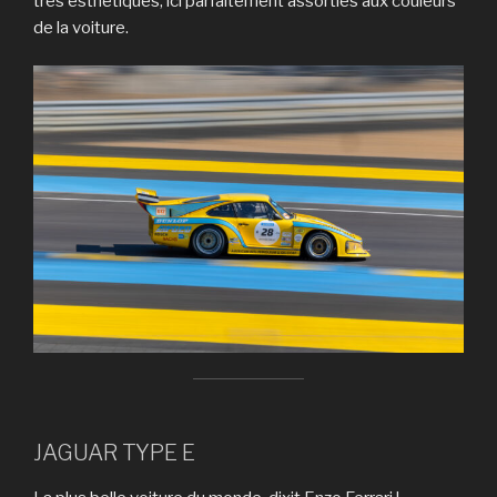
très esthétiques, ici parfaitement assorties aux couleurs
de la voiture.
JAGUAR TYPE E