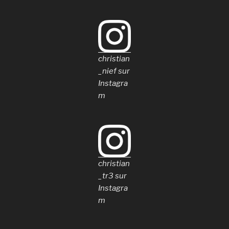
christian
_nief sur
Instagra
m
christian
_tr3 sur
Instagra
m