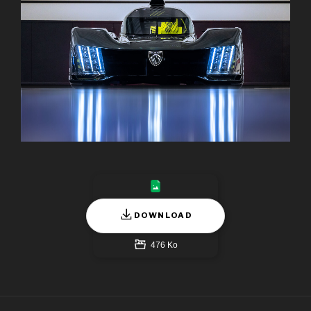
DOWNLOAD
476 Ko