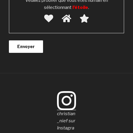
Veuillez prouver que vous êtes humain en
sélectionnant
l’étoile
.
christian
_nief sur
Instagra