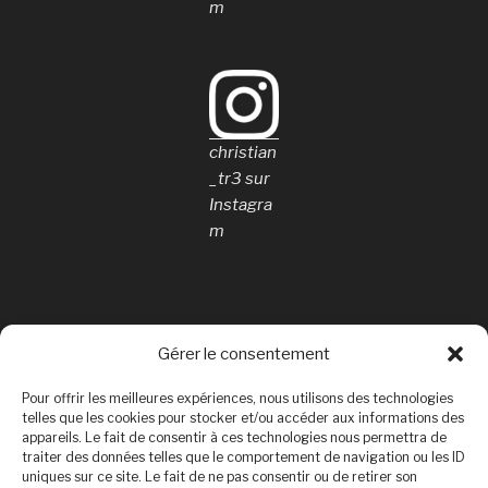
m
christian
_tr3 sur
Instagra
m
Gérer le consentement
Rechercher
Pour offrir les meilleures expériences, nous utilisons des technologies
Rechercher
telles que les cookies pour stocker et/ou accéder aux informations des
appareils. Le fait de consentir à ces technologies nous permettra de
traiter des données telles que le comportement de navigation ou les ID
uniques sur ce site. Le fait de ne pas consentir ou de retirer son