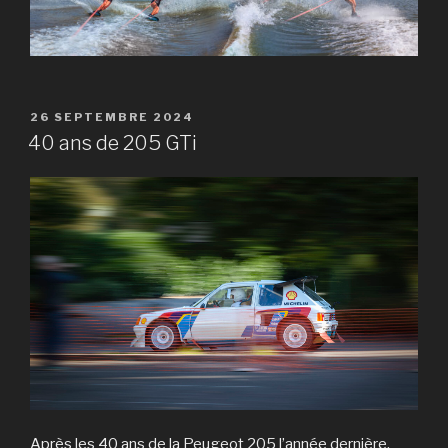
PUBLIÉ
26 SEPTEMBRE 2024
LE
40 ans de 205 GTi
Après les 40 ans de la Peugeot 205 l’année dernière,