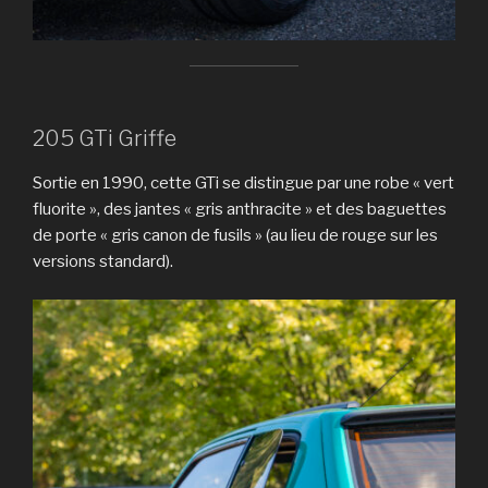
205 GTi Griffe
Sortie en 1990, cette GTi se distingue par une robe « vert
fluorite », des jantes « gris anthracite » et des baguettes
de porte « gris canon de fusils » (au lieu de rouge sur les
versions standard).