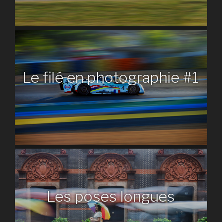
Le filé en photographie #1
Les poses longues