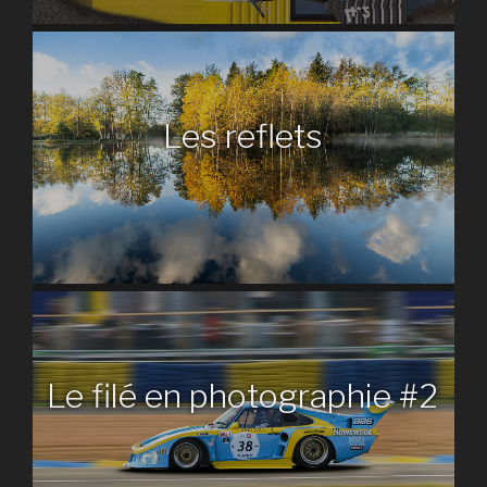
Les reflets
Le filé en photographie #2