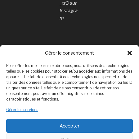
_tr3 sur
Instagra
m
Gérer le consentement
Rechercher
Pour offrir les meilleures expériences, nous utilisons des technologies
Rechercher
telles que les cookies pour stocker et/ou accéder aux informations des
appareils. Le fait de consentir à ces technologies nous permettra de
traiter des données telles que le comportement de navigation ou les ID
uniques sur ce site. Le fait de ne pas consentir ou de retirer son
consentement peut avoir un effet négatif sur certaines
Politique de confidentialité
caractéristiques et fonctions.
Mentions légales
Gérer les services
Politique de cookies (UE)
Accepter