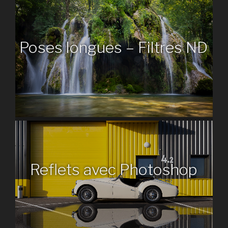
Poses longues – Filtres ND
Reflets avec Photoshop