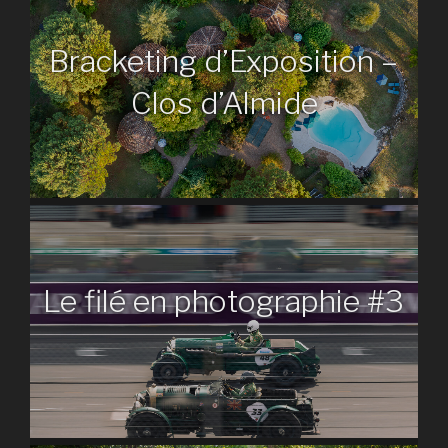
Bracketing d’Exposition –
Clos d’Almide
Le filé en photographie #3