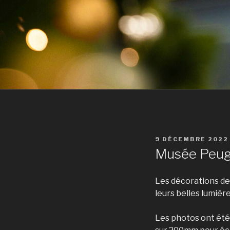
PUBLIÉ
9 DÉCEMBRE 2022
LE
Musée Peug
Les décorations de 
leurs belles lumièr
Les photos ont été