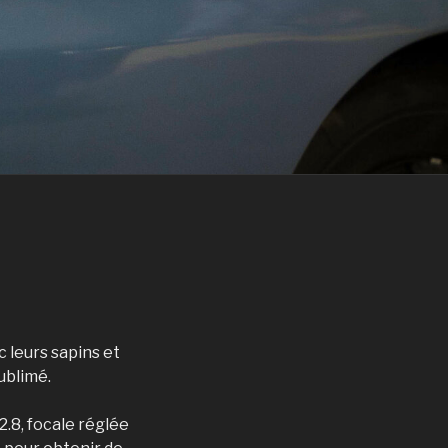
 leurs sapins et
ublimé.
.8, focale réglée