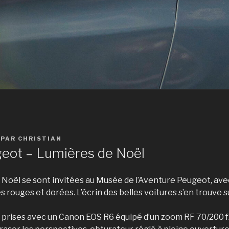
PAR
CHRISTIAN
eot – Lumières de Noël
Noël se sont invitées au Musée de l’Aventure Peugeot, avec
es rouges et dorées. L’écrin des belles voitures s’en trouve s
 prises avec un Canon EOS R6 équipé d’un zoom RF 70/200 f2