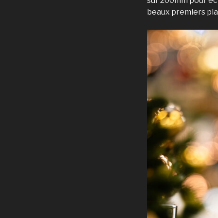
sur 200mm pour écr
beaux premiers plan