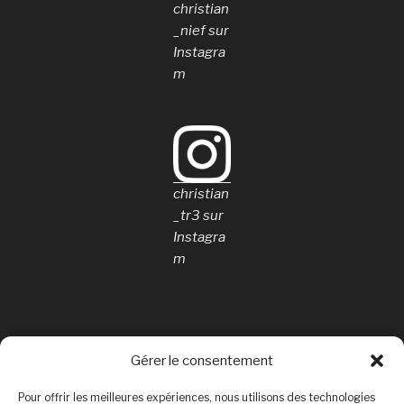
christian
_nief sur
Instagra
m
christian
_tr3 sur
Instagra
m
Gérer le consentement
Rechercher
Pour offrir les meilleures expériences, nous utilisons des technologies
Rechercher