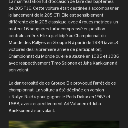
La manifestation fut d’occasion de faire des baptêmes
de 205 T16. Cette voiture était destinée à accompagner
le lancement de la 205 GTi. Elle est sensiblement
différente de la 205 classique, avec 4 roues motrices, un
moteur 16 soupapes turbocompressé en position
centrale arrière. Elle a participé au Championnat du
Monde des Rallyes en Groupe B à partir de 1984 (avec 3
victoires dès la première année de participation),
Championnat du Monde qu’elle a gagné en 1985 et 1986
avec respectivement Timo Salonen et Juha Kankkunen à
son volant.
La dangerosité de ce Groupe B a provoqué l’arrêt de ce
championnat. La voiture a été déclinée en version
« Rallye Raid » pour gagner le Paris Dakar en 1987 et
1988, avec respectivement Ari Vatanen et Juha
Kankkunen à son volant.