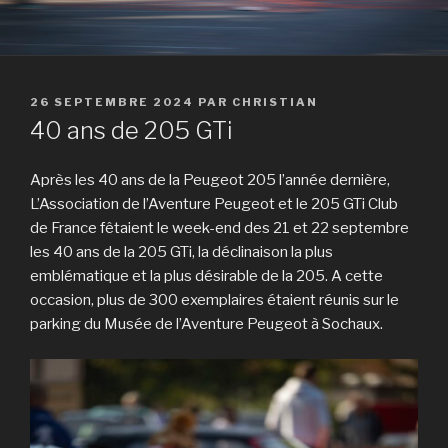
PUBLIÉ
26 SEPTEMBRE 2024
PAR
CHRISTIAN
LE
40 ans de 205 GTi
Après les 40 ans de la Peugeot 205 l’année dernière,
L’Association de l’Aventure Peugeot et le 205 GTi Club
de France fêtaient le week-end des 21 et 22 septembre
les 40 ans de la 205 GTi, la déclinaison la plus
emblématique et la plus désirable de la 205. A cette
occasion, plus de 300 exemplaires étaient réunis sur le
parking du Musée de l’Aventure Peugeot à Sochaux.