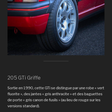
205 GTi Griffe
Sortie en 1990, cette GTi se distingue par une robe « vert
fluorite », des jantes « gris anthracite » et des baguettes
de porte « gris canon de fusils » (au lieu de rouge sur les
versions standard).