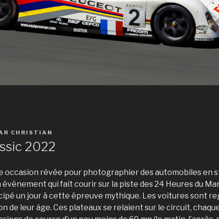
AR
CHRISTIAN
ssic 2022
e occasion rêvée pour photographier des automobiles en s
 évènement qui fait courir sur la piste des 24 Heures du Ma
icipé un jour à cette épreuve mythique. Les voitures sont r
on de leur âge. Ces plateaux se relaient sur le circuit, chaqu