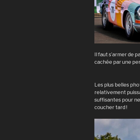
Il faut s’armer de 
cachée par une per
Les plus belles phot
relativement puissa
suffisantes pour ne 
coucher tard !