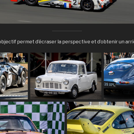
objectif permet d’écraser la perspective et d’obtenir un arri