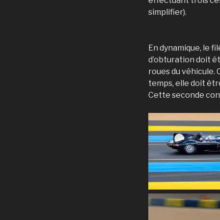
effectuant trois ce
simplifier).
En dynamique, le fi
d’obturation doit 
roues du véhicule. 
temps, elle doit êt
Cette seconde condi