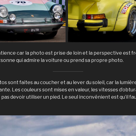
patience car la photo est prise de loin et la perspective es
sonne qui admire la voiture ou prend sa propre photo.
os sont faites au coucher et au lever du soleil, car la lumiè
nte. Les couleurs sont mises en valeur, les vitesses d’obtu
pas devoir utiliser un pied. Le seul inconvénient est qu’il fau