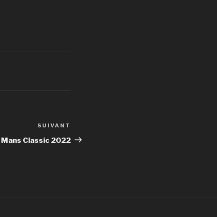
SUIVANT
Article
suivant
 Mans Classic 2022