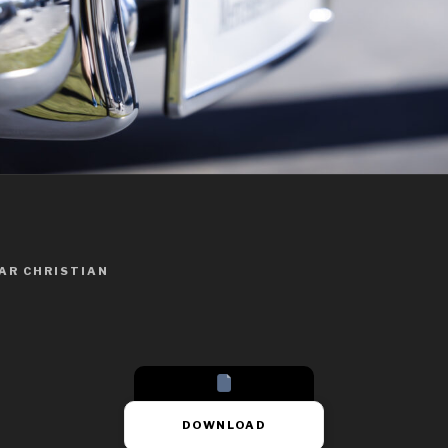
AR
CHRISTIAN
DOWNLOAD