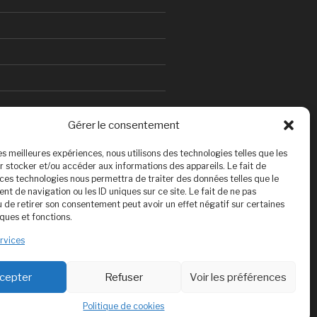
Gérer le consentement
les meilleures expériences, nous utilisons des technologies telles que les
r stocker et/ou accéder aux informations des appareils. Le fait de
 ces technologies nous permettra de traiter des données telles que le
t de navigation ou les ID uniques sur ce site. Le fait de ne pas
u de retirer son consentement peut avoir un effet négatif sur certaines
ques et fonctions.
ervices
cepter
Refuser
Voir les préférences
Politique de cookies