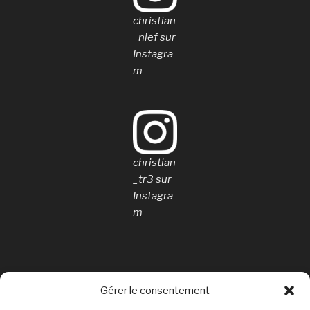
christian
_nief sur
Instagra
m
christian
_tr3 sur
Instagra
m
Gérer le consentement
Rechercher