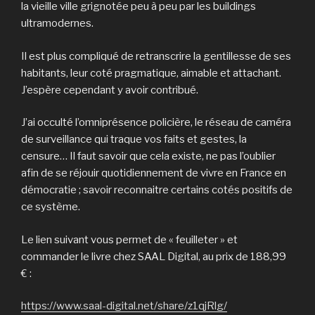
la vieille ville grignotée peu à peu par les buildings
ultramodernes.
Il est plus compliqué de retranscrire la gentillesse de ses
habitants, leur coté pragmatique, aimable et attachant.
J’espère cependant y avoir contribué.
J’ai occulté l’omniprésence policière, le réseau de caméra
de surveillance qui traque vos faits et gestes, la
censure… Il faut savoir que cela existe, ne pas l’oublier
afin de se réjouir quotidiennement de vivre en France en
démocratie ; savoir reconnaitre certains cotés positifs de
ce système.
Le lien suivant vous permet de « feuilleter » et
commander le livre chez SAAL Digital, au prix de 188,99
€ :
https://www.saal-digital.net/share/z1qjRlg/