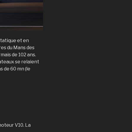
tatique et en
ures du Mans des
rmais de 102 ans.
ateaux se relaient
s de 60 mn (le
moteur V10. La