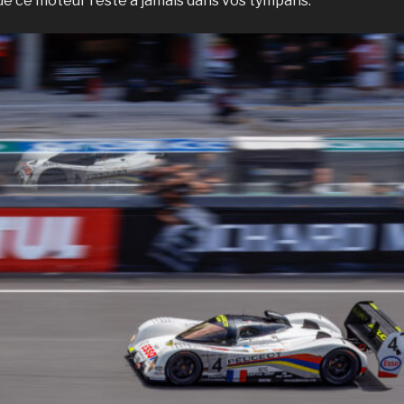
de ce moteur reste à jamais dans vos tympans.