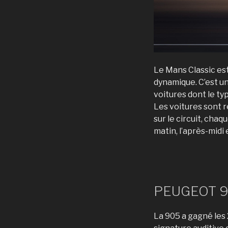
Le Mans Classic es
dynamique. C’est un
voitures dont le ty
Les voitures sont r
sur le circuit, cha
matin, l’après-midi e
PEUGEOT 
La 905 a gagné les 