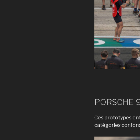
PORSCHE 9
Ces prototypes ont
catégories confond