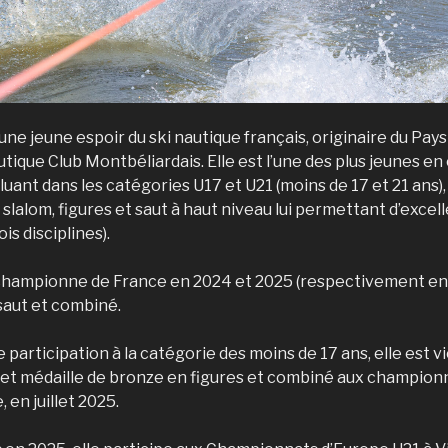
une jeune espoir du ski nautique français, originaire du Pay
utique Club Montbéliardais. Elle est l’une des plus jeunes e
luant dans les catégories U17 et U21 (moins de 17 et 21 ans),
e slalom, figures et saut à haut niveau lui permettant d’exce
ois disciplines).
 championne de France en 2024 et 2025 (respectivement en
 saut et combiné.
 participation à la catégorie des moins de 17 ans, elle est
 et médaille de bronze en figures et combiné aux champion
en juillet 2025.