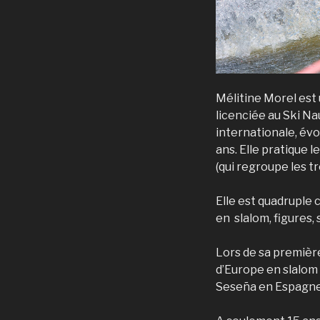
Mélitine Morel est 
licenciée au Ski Na
internationale, évo
ans. Elle pratique l
(qui regroupe les tr
Elle est quadruple
en slalom, figures,
Lors de sa première
d’Europe en slalom
Seseña en Espagne, 