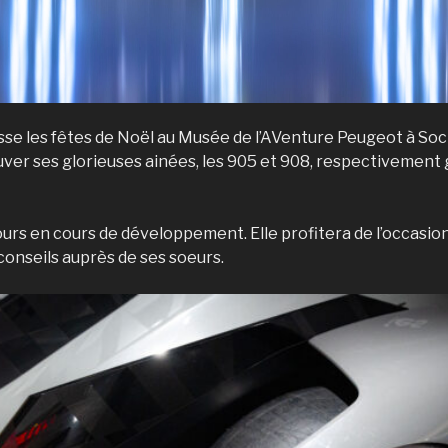
se les fêtes de Noël au Musée de l’AVenture Peugeot à Soc
ouver ses glorieuses ainées, les 905 et 908, respectivemen
ours en cours de développement. Elle profitera de l’occasio
conseils auprès de ses soeurs.