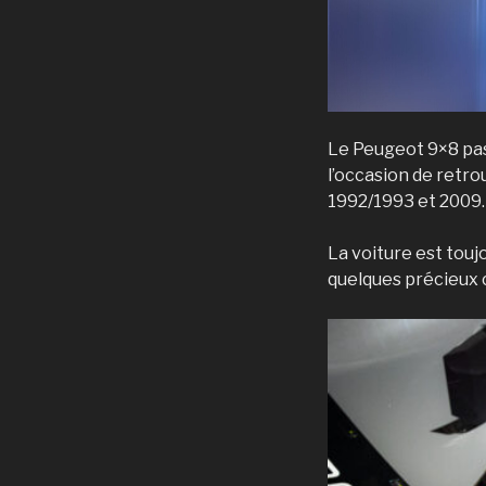
Le Peugeot 9×8 pas
l’occasion de retr
1992/1993 et 2009.
La voiture est touj
quelques précieux 