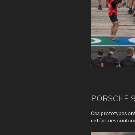
PORSCHE 9
Ces prototypes ont
catégories confond