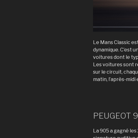
Le Mans Classic es
dynamique. C’est un
voitures dont le ty
Les voitures sont r
sur le circuit, cha
matin, l’après-midi e
PEUGEOT 
La 905 a gagné les 