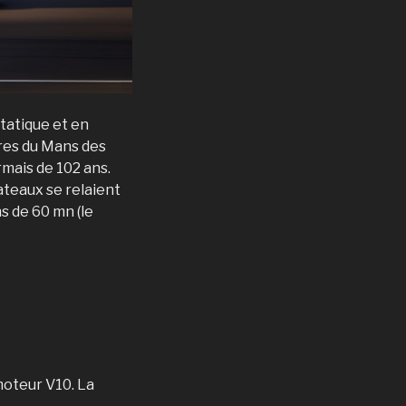
tatique et en
ures du Mans des
rmais de 102 ans.
ateaux se relaient
s de 60 mn (le
moteur V10. La