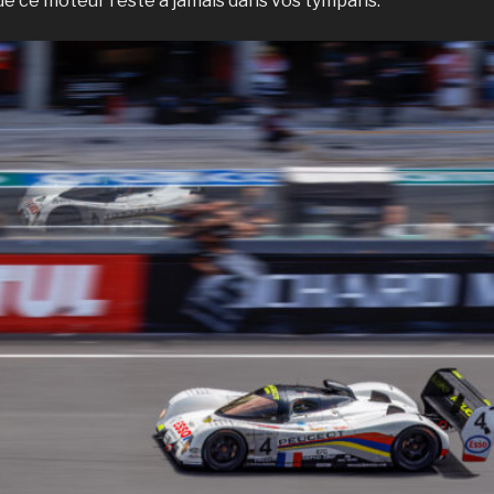
de ce moteur reste à jamais dans vos tympans.