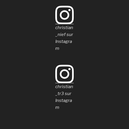
christian
_nief sur
Instagra
m
christian
_tr3 sur
Instagra
m