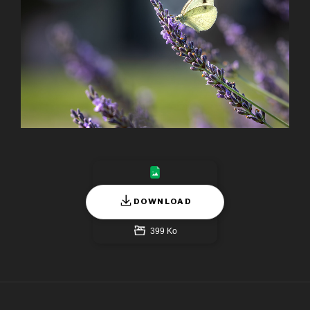
DOWNLOAD
399 Ko