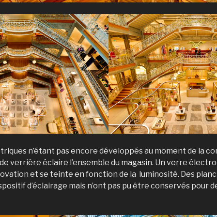
ctriques n’étant pas encore développés au moment de la co
de verrière éclaire l’ensemble du magasin. Un verre électr
rénovation et se teinte en fonction de la luminosité. Des pla
positif d’éclairage mais n’ont pas pu être conservés pour d