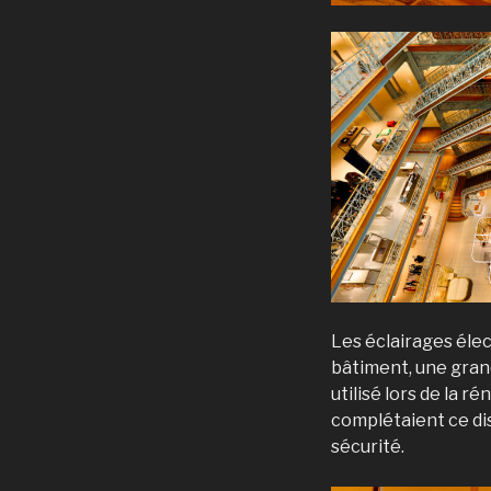
Les éclairages éle
bâtiment, une gran
utilisé lors de la 
complétaient ce dis
sécurité.