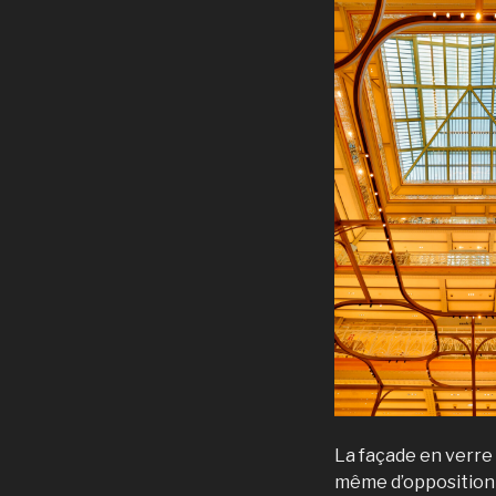
La façade en verre o
même d’opposition j