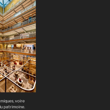
lémiques, voire
du patrimoine.