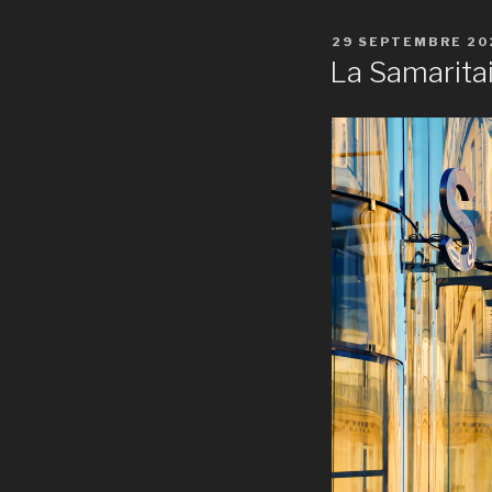
PUBLIÉ
29 SEPTEMBRE 20
LE
La Samarita