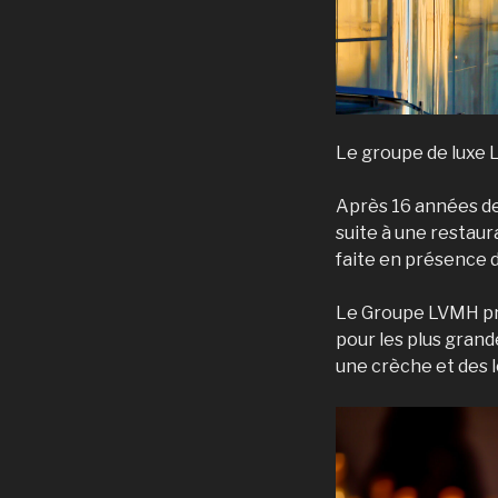
Le groupe de luxe 
Après 16 années de
suite à une restaur
faite en présence
Le Groupe LVMH pro
pour les plus grand
une crèche et des 