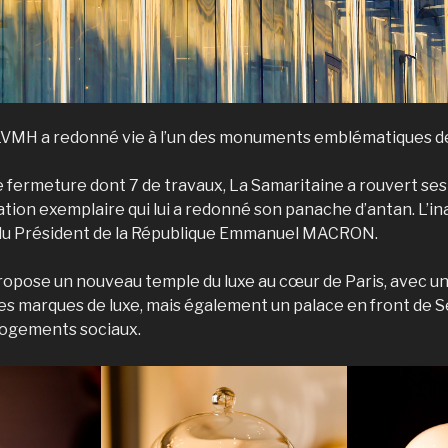
LVMH a redonné vie à l’un des monuments emblématiques de
 fermeture dont 7 de travaux, La Samaritaine a rouvert ses
ation exemplaire qui lui a redonné son panache d’antan. L’in
 du Président de la République Emmanuel MACRON.
pose un nouveau temple du luxe au cœur de Paris, avec un 
es marques de luxe, mais également un palace en front de S
logements sociaux.