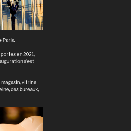
 Paris.
 portes en 2021,
auguration s’est
magasin, vitrine
eine, des bureaux,